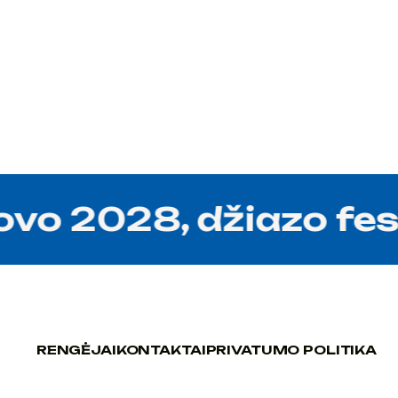
 2028, džiazo festiv
RENGĖJAI
KONTAKTAI
PRIVATUMO POLITIKA
RENGĖJAI
KONTAKTAI
PRIVATUMO POLITIKA