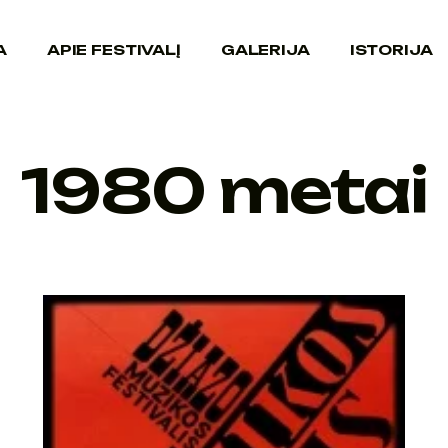
A
APIE FESTIVALĮ
GALERIJA
ISTORIJA
1980 metai