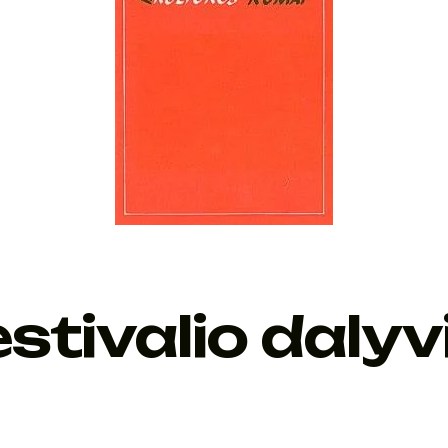
stivalio dalyv