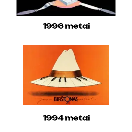
1996 metai
1994 metai