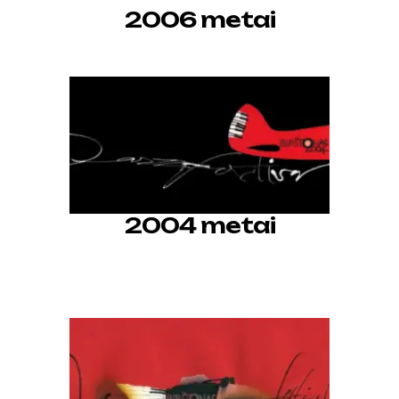
2006 metai
2004 metai