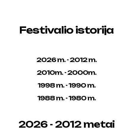
Festivalio istorija
2026 m. - 2012 m.
2010m. - 2000m.
1998 m. - 1990 m.
1988 m. - 1980 m.
2026 - 2012 metai