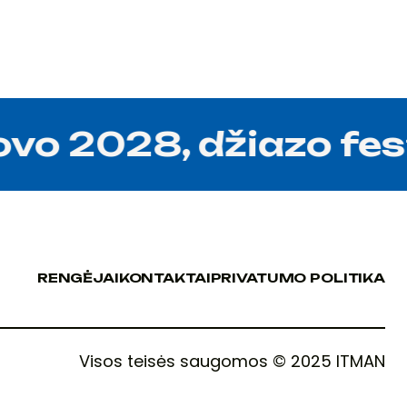
o 2028, džiazo festi
RENGĖJAI
KONTAKTAI
PRIVATUMO POLITIKA
RENGĖJAI
KONTAKTAI
PRIVATUMO POLITIKA
Visos teisės saugomos © 2025 ITMAN