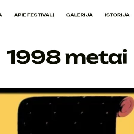
A
APIE FESTIVALĮ
GALERIJA
ISTORIJA
1998 metai