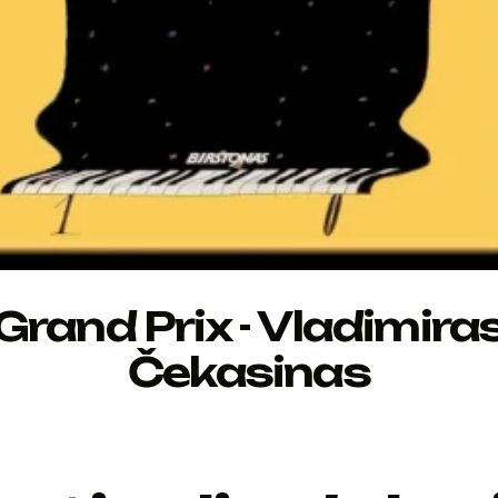
Grand Prix - Vladimira
Čekasinas