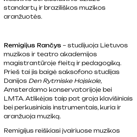
standartų ir braziliškos muzikos
aranžuotės.
Remigijus Rančys
– studijuoja Lietuvos
muzikos ir teatro akademijos
magistrantūroje fleitą ir pedagogiką.
Prieš tai jis baigė saksofono studijas
Danijos
Den Rytmiske Hojskole
,
Amsterdamo konservatorijoje bei
LMTA. Atlikėjas taip pat groja klavišiniais
bei perkusiniais instrumentais, kuria ir
aranžuoja muziką.
Remigijus reiškiasi įvairiuose muzikos