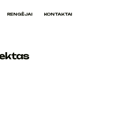
RENGĖJAI
KONTAKTAI
jektas