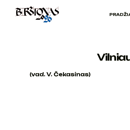
PRADŽI
Vilnia
(vad. V. Čekasinas)