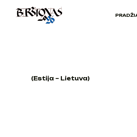
PRADŽI
(Estija – Lietuva)