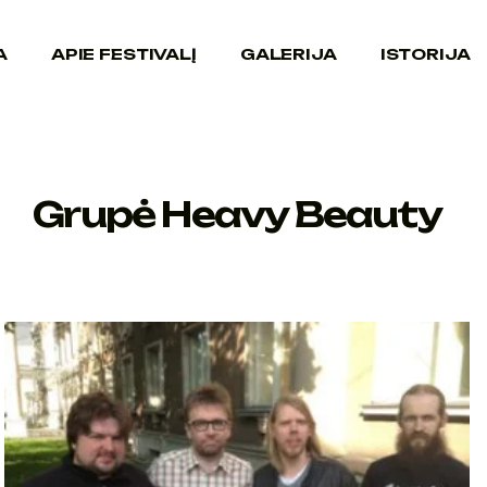
A
APIE FESTIVALĮ
GALERIJA
ISTORIJA
Grupė Heavy Beauty