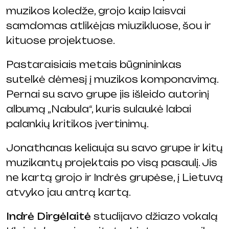
muzikos koledže, grojo kaip laisvai
samdomas atlikėjas miuzikluose, šou ir
kituose projektuose.
Pastaraisiais metais būgnininkas
sutelkė dėmesį į muzikos komponavimą.
Pernai su savo grupe jis išleido autorinį
albumą „Nabula“, kuris sulaukė labai
palankių kritikos įvertinimų.
Jonathanas keliauja su savo grupe ir kitų
muzikantų projektais po visą pasaulį. Jis
ne kartą grojo ir Indrės grupėse, į Lietuvą
atvyko jau antrą kartą.
Indrė Dirgėlaitė
studijavo džiazo vokalą