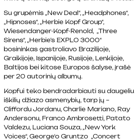
Su grupėmis „New Deal“, „Headphones“,
„Hipnoses“, „Herbie Kopf Group“,
Wiesendanger-Kopf-Renold, „Three
Sirens“, „Herbie’s EXPLO 3000“
bosininkas gastroliavo Brazilijoje,
Graikijoje, Ispanijoje, Rusijoje, Lenkijoje,
Baltijos bei kitose Europos šalyse, įrašė
per 20 autorinių albumų.
Kopfui teko bendradarbiauti su daugeliu
iškilių džiazo asmenybių, tarp jų –
Cliffordu Jordanu, Charlie Mariano, Ray
Andersonu, Franco Ambrosetti, Patato
Valdezu, Luciana Souza, „New York
Voices“, George‘o Gruntzo „Concert