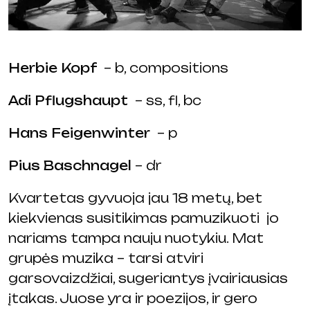
Herbie Kopf
– b, compositions
Adi Pflugshaupt
– ss, fl, bc
Hans Feigenwinter
– p
Pius Baschnagel
– dr
Kvartetas gyvuoja jau 18 metų, bet
kiekvienas susitikimas pamuzikuoti jo
nariams tampa nauju nuotykiu. Mat
grupės muzika – tarsi atviri
garsovaizdžiai, sugeriantys įvairiausias
įtakas. Juose yra ir poezijos, ir gero