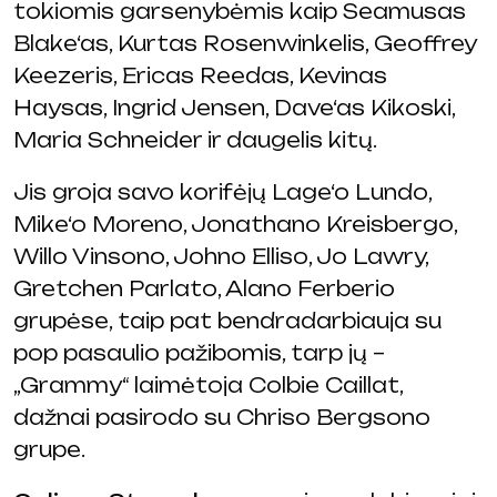
tokiomis garsenybėmis kaip Seamusas
Blake‘as, Kurtas Rosenwinkelis, Geoffrey
Keezeris, Ericas Reedas, Kevinas
Haysas, Ingrid Jensen, Dave‘as Kikoski,
Maria Schneider ir daugelis kitų.
Jis groja savo korifėjų Lage‘o Lundo,
Mike‘o Moreno, Jonathano Kreisbergo,
Willo Vinsono, Johno Elliso, Jo Lawry,
Gretchen Parlato, Alano Ferberio
grupėse, taip pat bendradarbiauja su
pop pasaulio pažibomis, tarp jų –
„Grammy“ laimėtoja Colbie Caillat,
dažnai pasirodo su Chriso Bergsono
grupe.