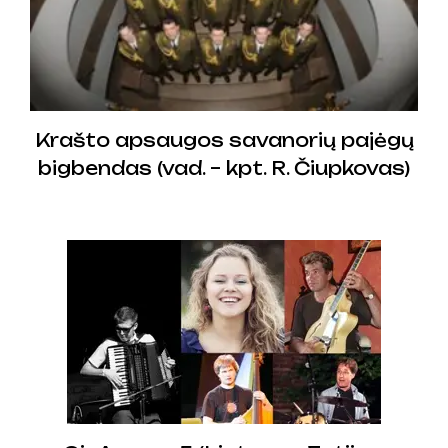
Krašto apsaugos savanorių pajėgų
bigbendas (vad. – kpt. R. Čiupkovas)