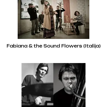
Fabiana & the Sound Flowers (Italija)