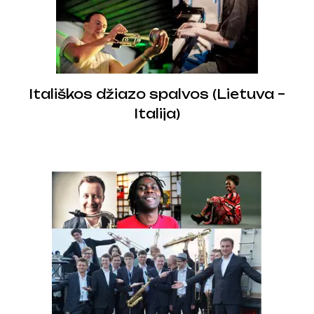
Itališkos džiazo spalvos (Lietuva –
Italija)