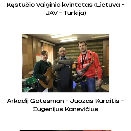
Kęstučio Vaiginio kvintetas (Lietuva –
JAV – Turkija)
Arkadij Gotesman – Juozas Kuraitis –
Eugenijus Kanevičius