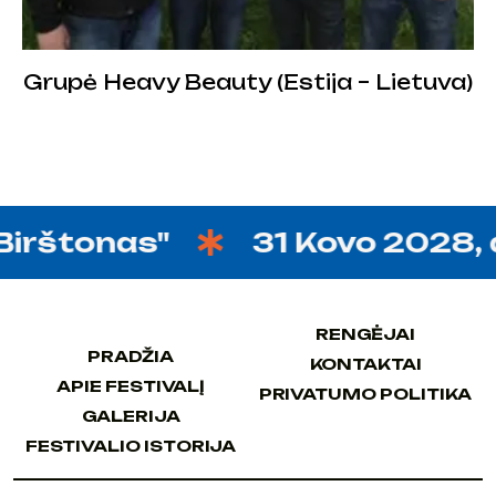
Grupė Heavy Beauty (Estija – Lietuva)
onas"
31 Kovo 2028, džiazo
RENGĖJAI
RENGĖJAI
PRADŽIA
KONTAKTAI
PRADŽIA
KONTAKTAI
APIE FESTIVALĮ
PRIVATUMO POLITIKA
APIE FESTIVALĮ
PRIVATUMO POLITIKA
GALERIJA
GALERIJA
FESTIVALIO ISTORIJA
FESTIVALIO ISTORIJA