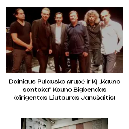
Dainiaus Pulausko grupė ir KĮ ,,Kauno
santaka” Kauno Bigbendas
(dirigentas Liutauras Janušaitis)