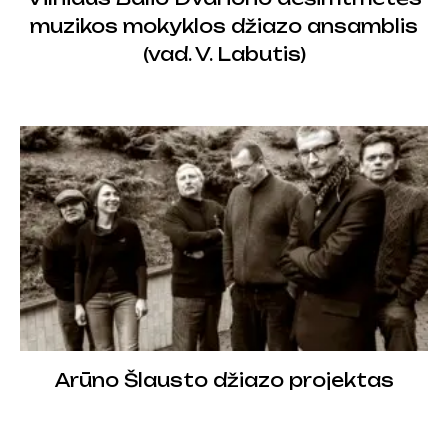
muzikos mokyklos džiazo ansamblis
(vad. V. Labutis)
Arūno Šlausto džiazo projektas