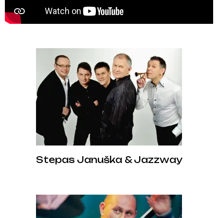
Stepas Januška & Jazzway